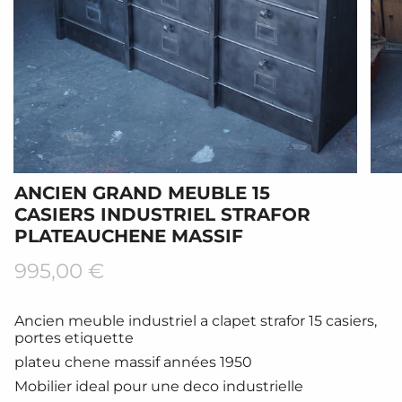
ANCIEN GRAND MEUBLE 15
CASIERS INDUSTRIEL STRAFOR
PLATEAUCHENE MASSIF
Prix
995,00 €
régulier
Ancien meuble industriel a clapet strafor 15 casiers,
portes etiquette
plateu chene massif années 1950
Mobilier ideal pour une deco industrielle