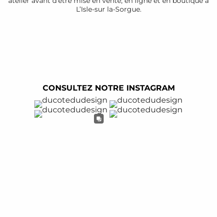
atelier avant d’être mise en vente, en ligne et en boutique à
L’Isle-sur la-Sorgue.
CONSULTEZ NOTRE INSTAGRAM