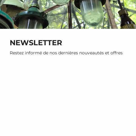
NEWSLETTER
Restez informé de nos dernières nouveautés et offres
promotionnelles
S'INSCRIRE
Ce site est protégé par hCaptcha, et la
Politique de confidentialité
et les
Conditions de service
de
hCaptcha s’appliquent.