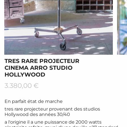
TRES RARE PROJECTEUR
CINEMA ARRO STUDIO
HOLLYWOOD
Prix
3.380,00 €
régulier
En parfait état de marche
tres rare projecteur provenant des studios
Hollywood des années 30/40
a l'origine il a une puissance de 2000 watts